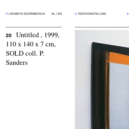
LIESBETH DOORNBOSCH
NL
/
EN
TENTOONSTELLING
Untitled , 1999,
20
110 x 140 x 7 cm,
SOLD coll. P.
Sanders