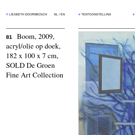
LIESBETH DOORNBOSCH
NL
/
EN
TENTOONSTELLING
Boom, 2009,
81
acryl/olie op doek,
182 x 100 x 7 cm,
SOLD De Groen
Fine Art Collection