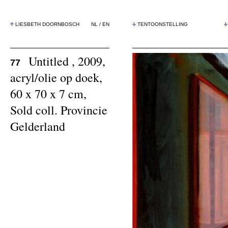
LIESBETH DOORNBOSCH
NL
/
EN
TENTOONSTELLING
Untitled , 2009,
77
acryl/olie op doek,
60 x 70 x 7 cm,
Sold coll. Provincie
Gelderland