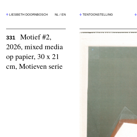
LIESBETH DOORNBOSCH
NL
/
EN
TENTOONSTELLING
Motief #2,
331
2026, mixed media
op papier, 30 x 21
cm, Motieven serie