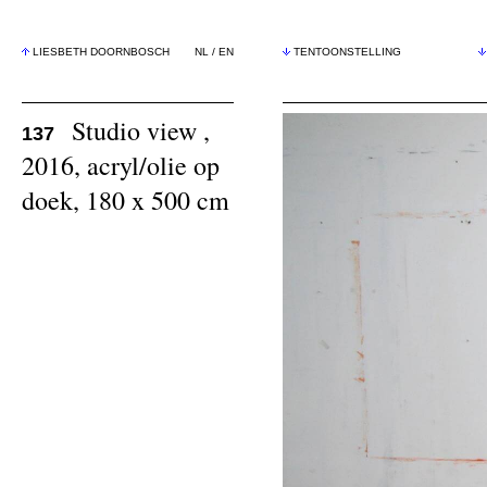
LIESBETH DOORNBOSCH
NL
/
EN
TENTOONSTELLING
Studio view ,
137
2016, acryl/olie op
doek, 180 x 500 cm