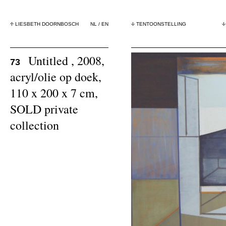
LIESBETH DOORNBOSCH
NL
/
EN
TENTOONSTELLING
Untitled , 2008,
73
acryl/olie op doek,
110 x 200 x 7 cm,
SOLD private
collection