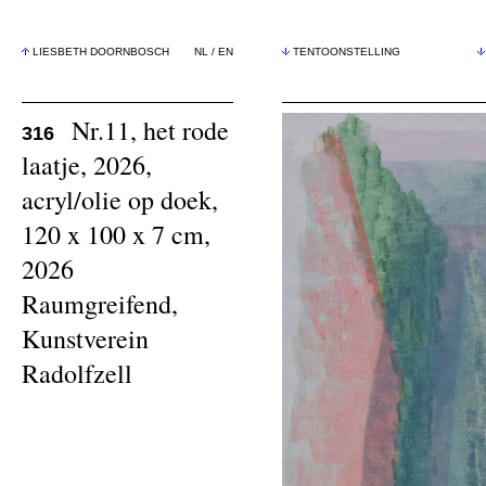
LIESBETH DOORNBOSCH
NL
/
EN
TENTOONSTELLING
Nr.11, het rode
316
laatje, 2026,
acryl/olie op doek,
120 x 100 x 7 cm,
2026
Raumgreifend,
Kunstverein
Radolfzell