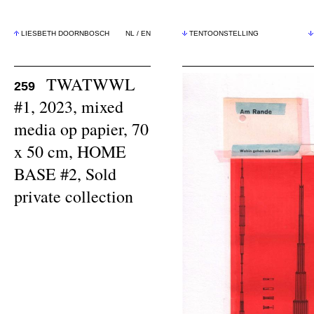
LIESBETH DOORNBOSCH
NL
/
EN
TENTOONSTELLING
TWATWWL
259
#1, 2023, mixed
media op papier, 70
x 50 cm, HOME
BASE #2, Sold
private collection