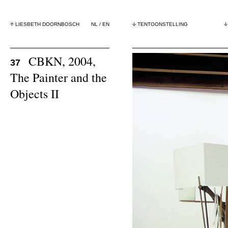
LIESBETH DOORNBOSCH
NL
/
EN
TENTOONSTELLING
CBKN, 2004,
37
The Painter and the
Objects II