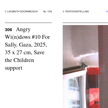
LIESBETH DOORNBOSCH
NL
/
EN
TENTOONSTELLING
Angry
306
Wi(n)dows #10 For
Sally, Gaza, 2025,
35 x 27 cm, Save
the Children
support