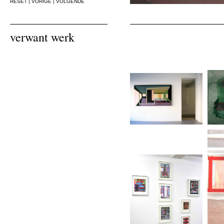
RESET
|
VORIGE
|
VOLGENDE
verwant werk