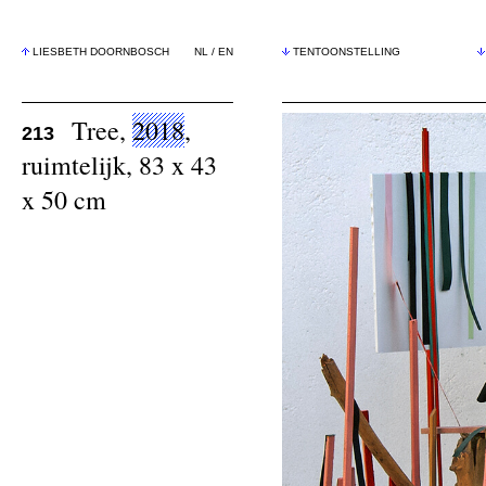
LIESBETH DOORNBOSCH
NL
/
EN
TENTOONSTELLING
Tree,
2018
,
213
ruimtelijk, 83 x 43
x 50 cm