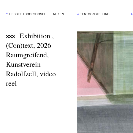
LIESBETH DOORNBOSCH
NL
/
EN
TENTOONSTELLING
Exhibition ,
333
(Con)text, 2026
Raumgreifend,
Kunstverein
Radolfzell,
video
reel