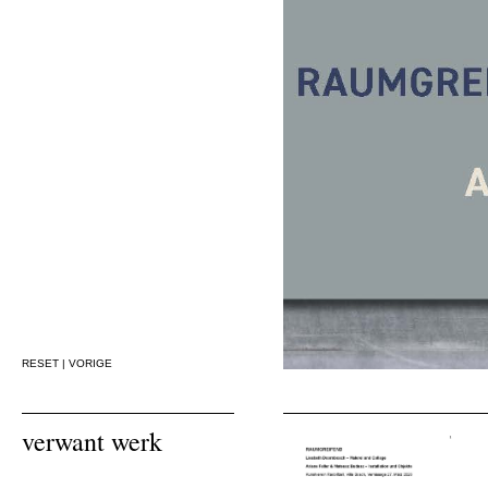
RESET
|
VORIGE
verwant werk