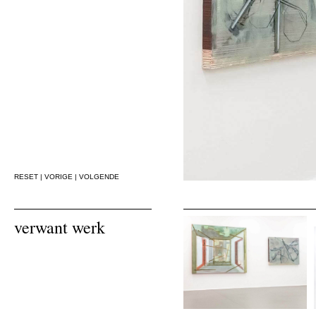
RESET
|
VORIGE
|
VOLGENDE
verwant werk