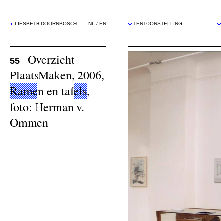
LIESBETH DOORNBOSCH
NL
/
EN
TENTOONSTELLING
Overzicht
55
PlaatsMaken, 2006,
Ramen en tafels
,
foto: Herman v.
Ommen