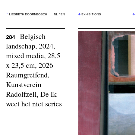
LIESBETH DOORNBOSCH
NL
/
EN
EXHIBITIONS
Belgisch
284
landschap, 2024,
mixed media, 28,5
x 23,5 cm, 2026
Raumgreifend,
Kunstverein
Radolfzell, De Ik
weet het niet series