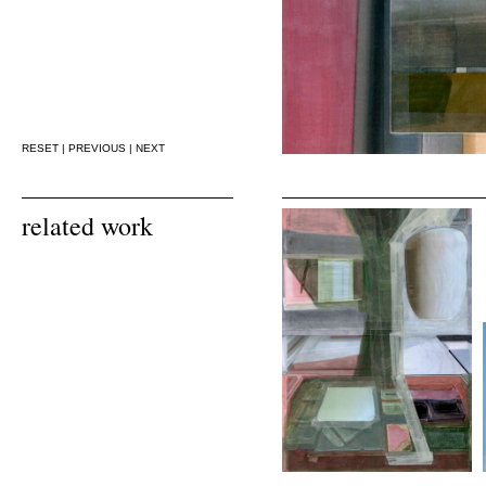
RESET
|
PREVIOUS
|
NEXT
related work