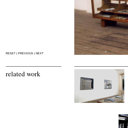
RESET
|
PREVIOUS
|
NEXT
related work