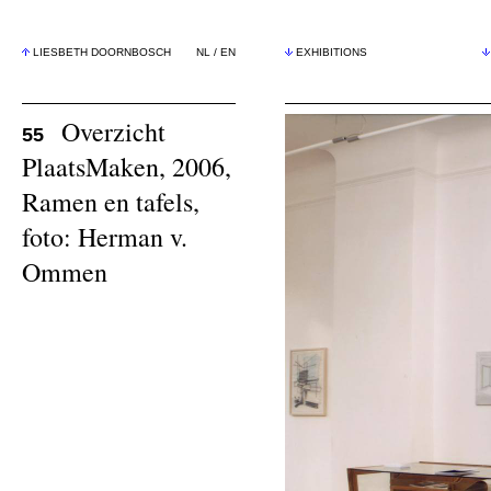
LIESBETH DOORNBOSCH
NL
/
EN
EXHIBITIONS
Overzicht
55
PlaatsMaken, 2006,
Ramen en tafels,
foto: Herman v.
Ommen